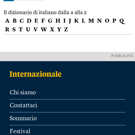
Il dizionario di italiano dalla a alla z
A
B
C
D
E
F
G
H
I
J
K
L
M
N
O
P
Q
R
S
T
U
V
W
X
Y
Z
PUBBLICITÀ
Chi siamo
Contattaci
Sommario
Festival