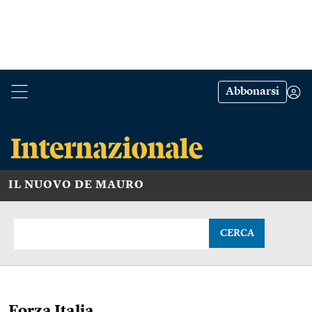
Abbonarsi
IL NUOVO DE MAURO
CERCA
Forza Italia