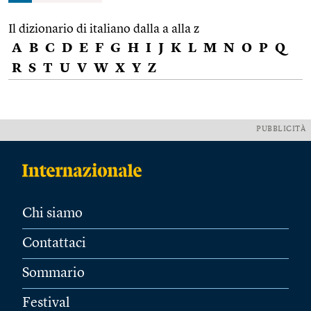
Il dizionario di italiano dalla a alla z
A
B
C
D
E
F
G
H
I
J
K
L
M
N
O
P
Q
R
S
T
U
V
W
X
Y
Z
PUBBLICITÀ
Chi siamo
Contattaci
Sommario
Festival