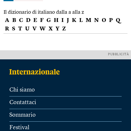
Il dizionario di italiano dalla a alla z
A
B
C
D
E
F
G
H
I
J
K
L
M
N
O
P
Q
R
S
T
U
V
W
X
Y
Z
PUBBLICITÀ
Chi siamo
Contattaci
Sommario
Festival