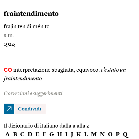
fraintendimento
fra
|
in
|
ten
|
di
|
mén
|
to
s.m.
1922;
CO
interpretazione sbagliata, equivoco:
c’è stato un
fraintendimento
Correzioni e suggerimenti
Condividi
Il dizionario di italiano dalla a alla z
A
B
C
D
E
F
G
H
I
J
K
L
M
N
O
P
Q