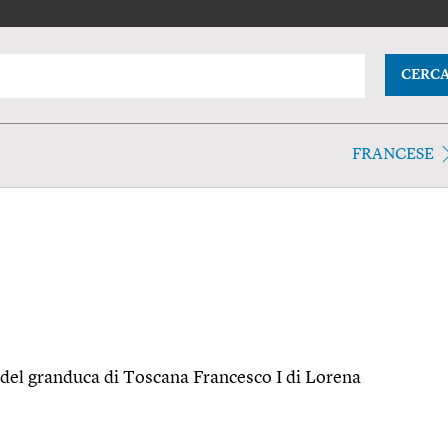
CERC
FRANCESE
 del granduca di Toscana Francesco I di Lorena