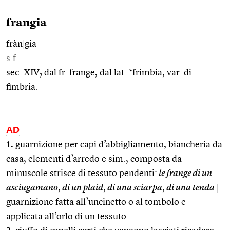
frangia
fràn
|
gia
s.f.
sec. XIV; dal fr. frange, dal lat. *frimbia, var. di
fimbria.
AD
1.
guarnizione per capi d’abbigliamento, biancheria da
casa, elementi d’arredo e sim., composta da
minuscole strisce di tessuto pendenti:
le frange di un
asciugamano
,
di un plaid
,
di una sciarpa
,
di una tenda
|
guarnizione fatta all’uncinetto o al tombolo e
applicata all’orlo di un tessuto