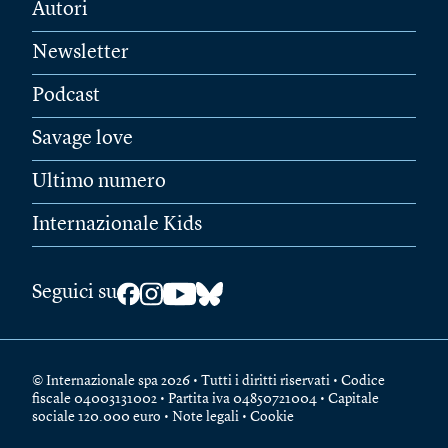
Autori
Newsletter
Podcast
Savage love
Ultimo numero
Internazionale Kids
Seguici su
© Internazionale spa 2026 • Tutti i diritti riservati • Codice
fiscale 04003131002 • Partita iva 04850721004 • Capitale
sociale 120.000 euro •
Note legali
•
Cookie