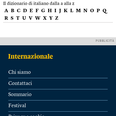
Il dizionario di italiano dalla a alla z
A
B
C
D
E
F
G
H
I
J
K
L
M
N
O
P
Q
R
S
T
U
V
W
X
Y
Z
PUBBLICITÀ
Chi siamo
Contattaci
Sommario
Festival