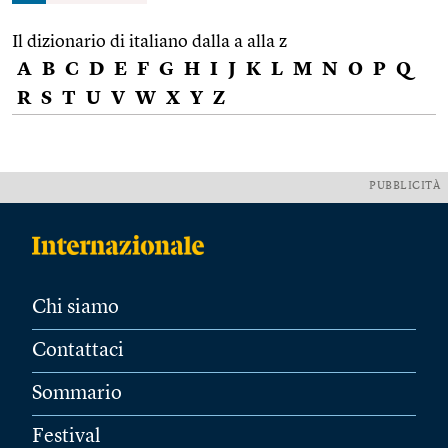
Il dizionario di italiano dalla a alla z
A
B
C
D
E
F
G
H
I
J
K
L
M
N
O
P
Q
R
S
T
U
V
W
X
Y
Z
PUBBLICITÀ
Chi siamo
Contattaci
Sommario
Festival