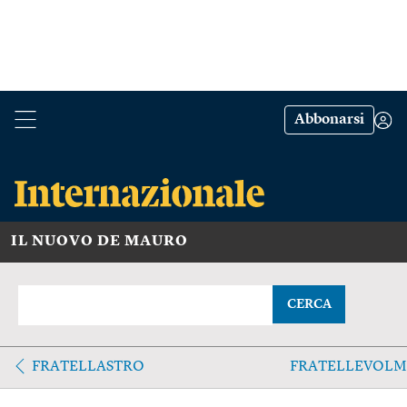
Abbonarsi
IL NUOVO DE MAURO
CERCA
FRATELLASTRO
FRATELLEVOLM