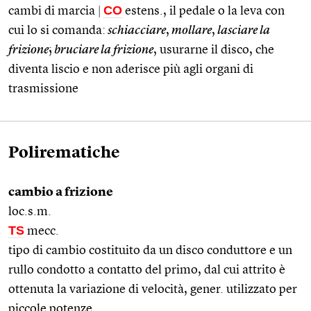
CO
cambi di marcia
|
estens., il pedale o la leva con
cui lo si comanda:
schiacciare
,
mollare
,
lasciare la
frizione
;
bruciare la frizione
, usurarne il disco, che
diventa liscio e non aderisce più agli organi di
trasmissione
Polirematiche
cambio a frizione
loc.s.m.
TS
mecc.
tipo di cambio costituito da un disco conduttore e un
rullo condotto a contatto del primo, dal cui attrito è
ottenuta la variazione di velocità, gener. utilizzato per
piccole potenze