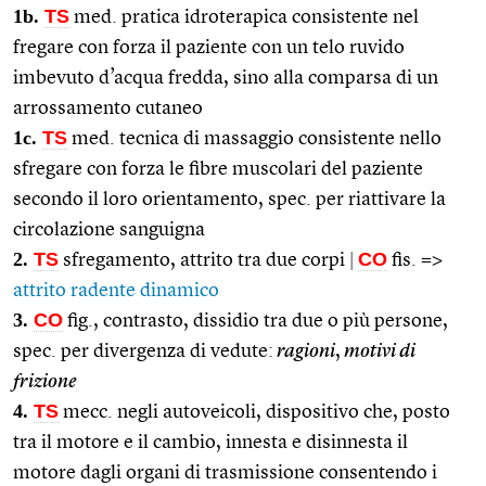
1b.
TS
med. pratica idroterapica consistente nel
fregare con forza il paziente con un telo ruvido
imbevuto d’acqua fredda, sino alla comparsa di un
arrossamento cutaneo
1c.
TS
med. tecnica di massaggio consistente nello
sfregare con forza le fibre muscolari del paziente
secondo il loro orientamento, spec. per riattivare la
circolazione sanguigna
2.
TS
CO
sfregamento, attrito tra due corpi
|
fis. =>
attrito radente dinamico
3.
CO
fig., contrasto, dissidio tra due o più persone,
spec. per divergenza di vedute:
ragioni
,
motivi di
frizione
4.
TS
mecc. negli autoveicoli, dispositivo che, posto
tra il motore e il cambio, innesta e disinnesta il
motore dagli organi di trasmissione consentendo i