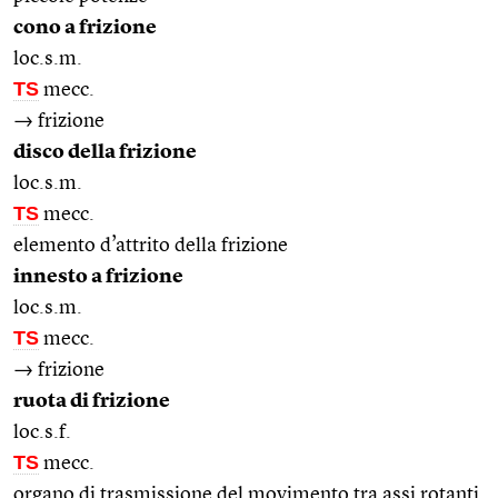
cono a frizione
loc.s.m.
TS
mecc.
→ frizione
disco della frizione
loc.s.m.
TS
mecc.
elemento d’attrito della frizione
innesto a frizione
loc.s.m.
TS
mecc.
→ frizione
ruota di frizione
loc.s.f.
TS
mecc.
organo di trasmissione del movimento tra assi rotanti