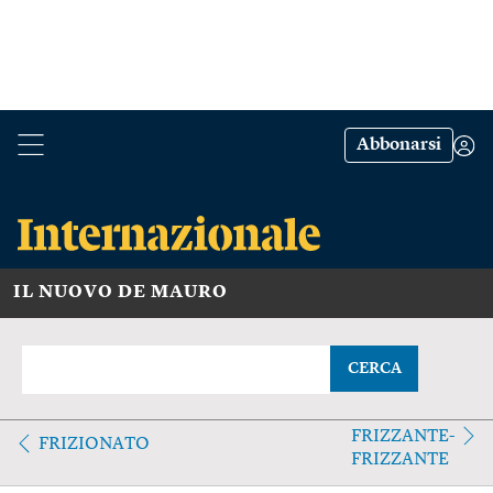
Abbonarsi
IL NUOVO DE MAURO
CERCA
FRIZZANTE-
FRIZIONATO
FRIZZANTE