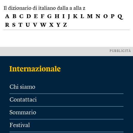
Il dizionario di italiano dalla a alla z
A
B
C
D
E
F
G
H
I
J
K
L
M
N
O
P
Q
R
S
T
U
V
W
X
Y
Z
PUBBLICITÀ
Chi siamo
Contattaci
Sommario
Festival