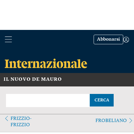
Abbonarsi
IL NUOVO DE MAURO
CERCA
FRIZZIO-
FROBELIANO
FRIZZIO