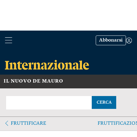
Abbonarsi
IL NUOVO DE MAURO
CERCA
FRUTTIFICARE
FRUTTIFICAZIO