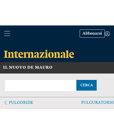
Abbonarsi
IL NUOVO DE MAURO
CERCA
FULGORIDE
FULGURATORI