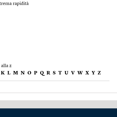
trema rapidità
 alla z
K
L
M
N
O
P
Q
R
S
T
U
V
W
X
Y
Z