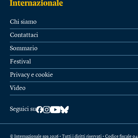
Chi siamo
Contattaci
Sommario
Festival
Privacy e cookie
Video
Seguici su
© Internazionale spa 2026 • Tutti i diritti riservati • Codice fiscal