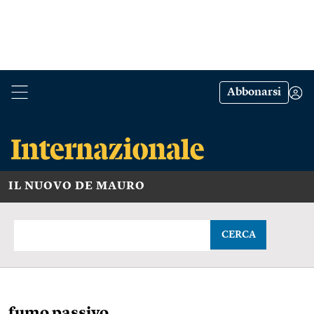
Abbonarsi
IL NUOVO DE MAURO
CERCA
fumo passivo