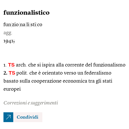
funzionalistico
fun
|
zio
|
na
|
lì
|
sti
|
co
agg.
1941;
TS
1.
arch. che si ispira alla corrente del funzionalismo
2.
TS
polit. che è orientato verso un federalismo
basato sulla cooperazione economica tra gli stati
europei
Correzioni e suggerimenti
Condividi