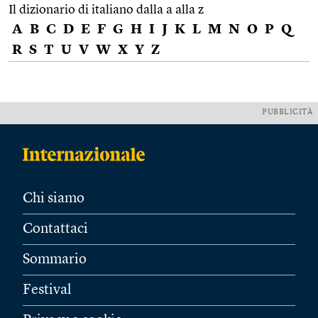
Il dizionario di italiano dalla a alla z
A
B
C
D
E
F
G
H
I
J
K
L
M
N
O
P
Q
R
S
T
U
V
W
X
Y
Z
PUBBLICITÀ
Chi siamo
Contattaci
Sommario
Festival