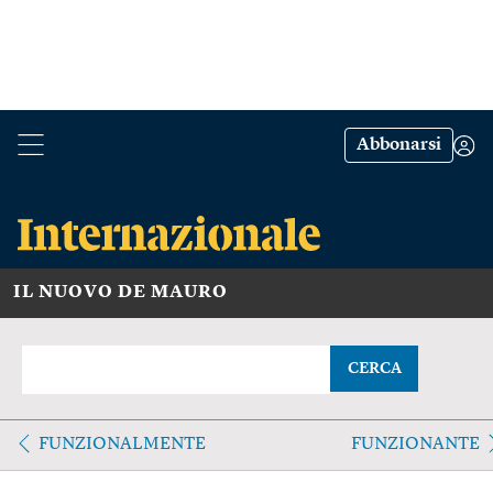
Abbonarsi
IL NUOVO DE MAURO
CERCA
FUNZIONALMENTE
FUNZIONANTE