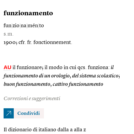
funzionamento
fun
|
zio
|
na
|
mén
|
to
s.m.
1900; cfr. fr. fonctionnement.
AU
il funzionare; il modo in cui qcs. funziona:
il
funzionamento di un orologio
,
del sistema scolastico
;
buon funzionamento
,
cattivo funzionamento
Correzioni e suggerimenti
Condividi
Il dizionario di italiano dalla a alla z