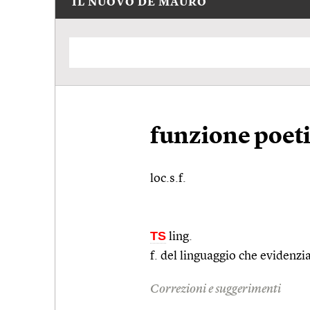
IL NUOVO DE MAURO
funzione poet
loc.s.f.
TS
ling.
f. del linguaggio che evidenzi
Correzioni e suggerimenti