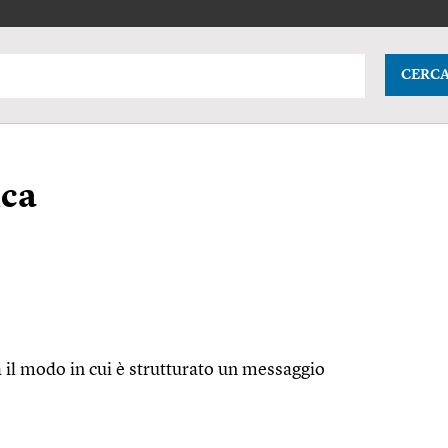
CERC
ica
a il modo in cui è strutturato un messaggio