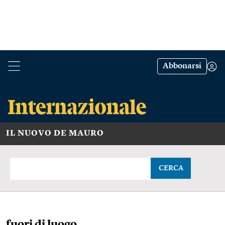
Abbonarsi
IL NUOVO DE MAURO
CERCA
fuori di luogo