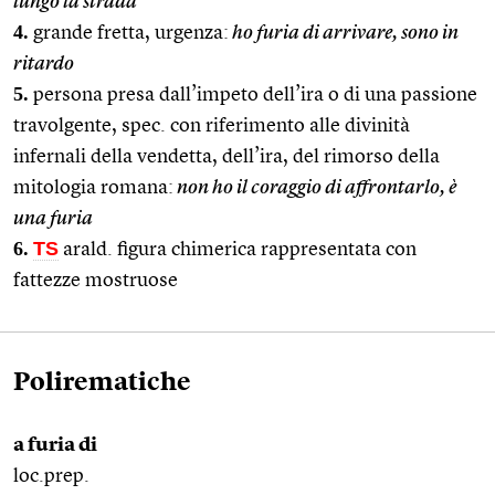
lungo la strada
4.
grande fretta, urgenza:
ho furia di arrivare, sono in
ritardo
5.
persona presa dall’impeto dell’ira o di una passione
travolgente, spec. con riferimento alle divinità
infernali della vendetta, dell’ira, del rimorso della
mitologia romana:
non ho il coraggio di affrontarlo, è
una furia
6.
TS
arald. figura chimerica rappresentata con
fattezze mostruose
Polirematiche
a furia di
loc.prep.