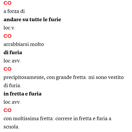
CO
a forza di
andare su tutte le furie
loc.v.
CO
arrabbiarsi molto
di furia
loc.avv.
CO
precipitosamente, con grande fretta: mi sono vestito
di furia.
in fretta e furia
loc.avv.
CO
con moltissima fretta: correre in fretta e furia a
scuola.