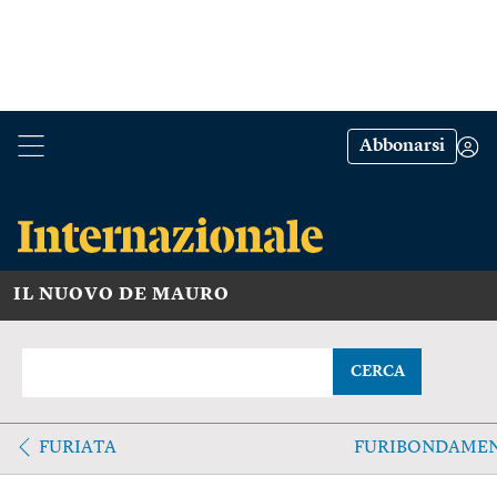
Abbonarsi
IL NUOVO DE MAURO
CERCA
FURIATA
FURIBONDAME