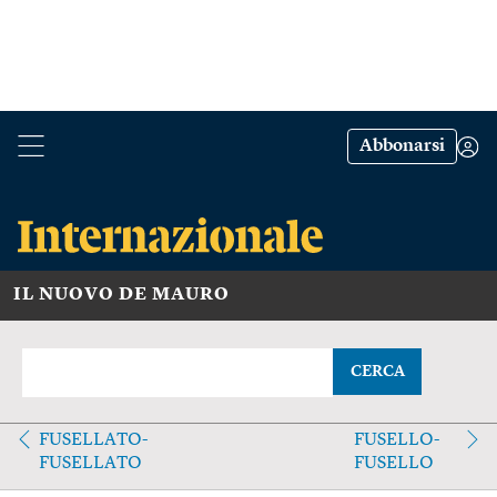
Abbonarsi
IL NUOVO DE MAURO
CERCA
FUSELLATO-
FUSELLO-
FUSELLATO
FUSELLO