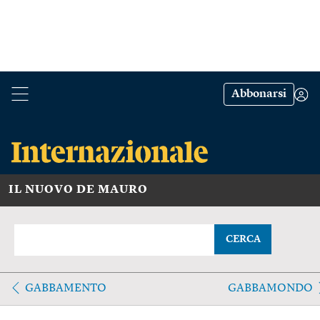
Abbonarsi
IL NUOVO DE MAURO
CERCA
GABBAMENTO
GABBAMONDO