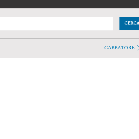
CERC
GABBATORE