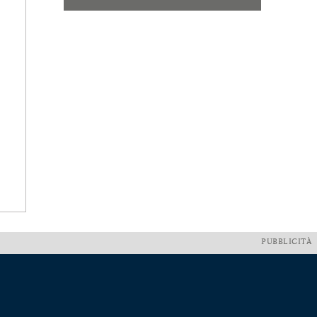
PUBBLICITÀ