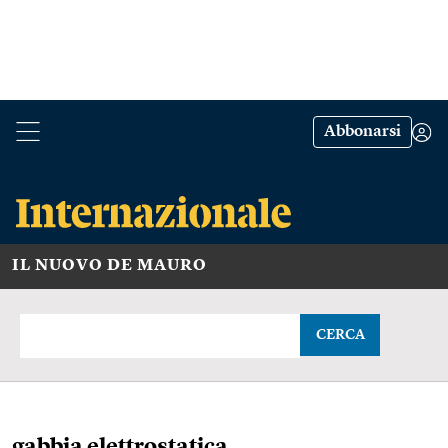
Abbonarsi
IL NUOVO DE MAURO
CERCA
gabbia elettrostatica