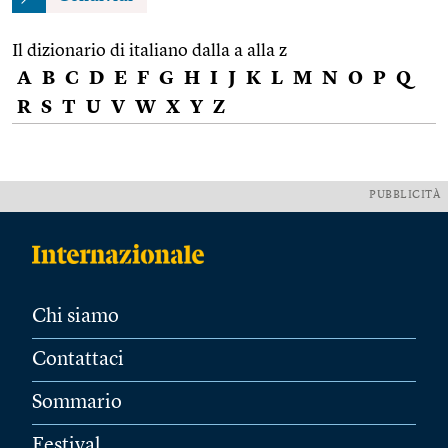
Il dizionario di italiano dalla a alla z
A
B
C
D
E
F
G
H
I
J
K
L
M
N
O
P
Q
R
S
T
U
V
W
X
Y
Z
PUBBLICITÀ
Chi siamo
Contattaci
Sommario
Festival