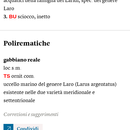
acquatici della famiglia dei Laridi, spec. del genere
Laro
3.
BU
sciocco, inetto
Polirematiche
gabbiano reale
loc.s.m.
TS
ornit.com.
uccello marino del genere Laro (Larus argentatus)
esistente nelle due varietà meridionale e
settentrionale
Correzioni e suggerimenti
Condividi