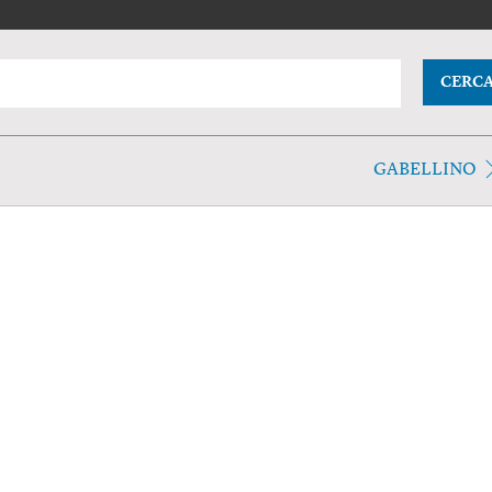
CERC
GABELLINO