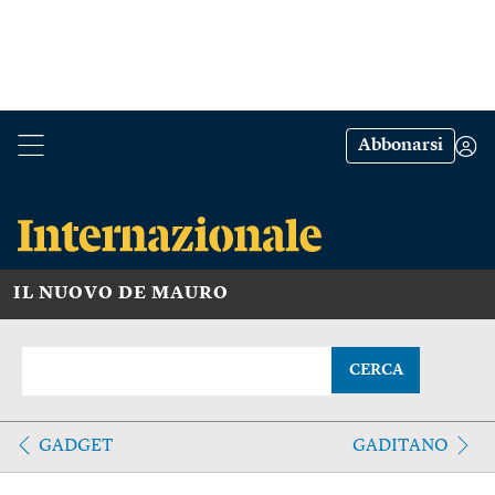
Abbonarsi
IL NUOVO DE MAURO
CERCA
GADGET
GADITANO