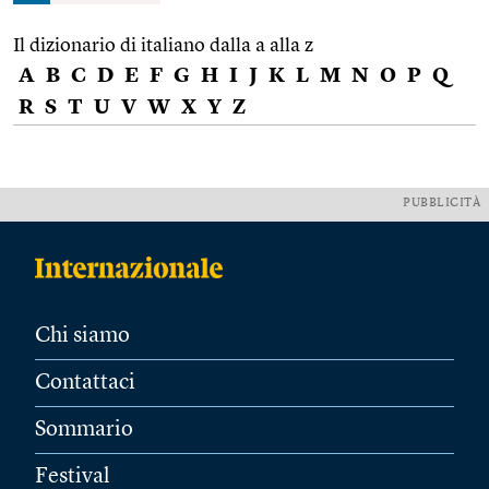
Il dizionario di italiano dalla a alla z
A
B
C
D
E
F
G
H
I
J
K
L
M
N
O
P
Q
R
S
T
U
V
W
X
Y
Z
PUBBLICITÀ
Chi siamo
Contattaci
Sommario
Festival