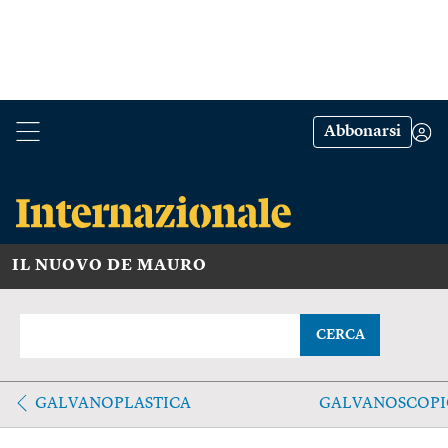
Abbonarsi
IL NUOVO DE MAURO
CERCA
GALVANOPLASTICA
GALVANOSCOPI