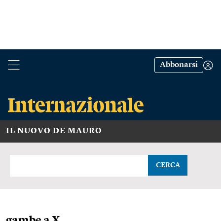
Abbonarsi
IL NUOVO DE MAURO
CERCA
gambe a X