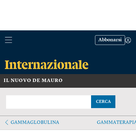
Abbonarsi
IL NUOVO DE MAURO
CERCA
GAMMAGLOBULINA
GAMMATERAPI