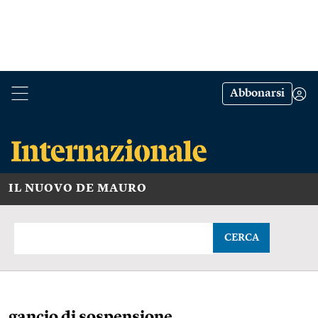
Abbonarsi
IL NUOVO DE MAURO
CERCA
gancio di sospensione