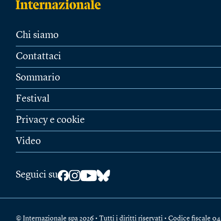
Chi siamo
Contattaci
Sommario
Festival
Privacy e cookie
Video
Seguici su
© Internazionale spa 2026 • Tutti i diritti riservati • Codice fiscal