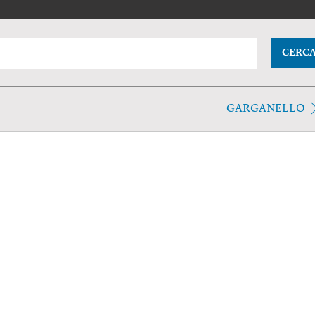
CERC
GARGANELLO