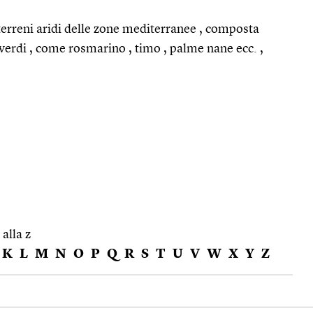
 terreni aridi delle zone mediterranee , composta
verdi , come rosmarino , timo , palme nane ecc. ,
 alla z
K
L
M
N
O
P
Q
R
S
T
U
V
W
X
Y
Z