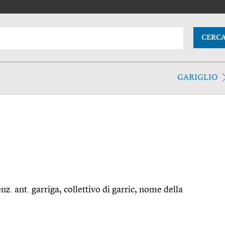
CERC
GARIGLIO
enz. ant. garriga, collettivo di garric, nome della