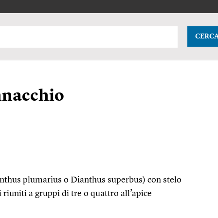
CERC
nnacchio
anthus plumarius o Dianthus superbus) con stelo
 riuniti a gruppi di tre o quattro all’apice