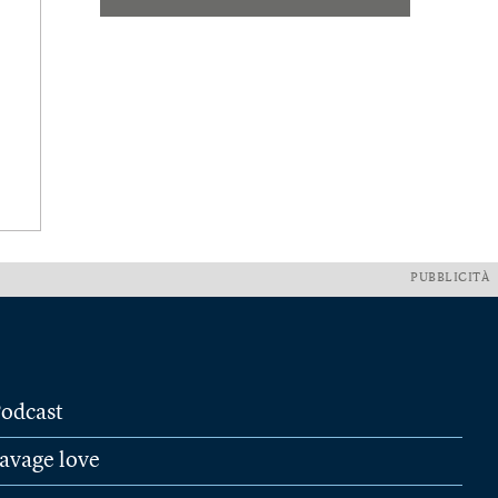
PUBBLICITÀ
odcast
avage love