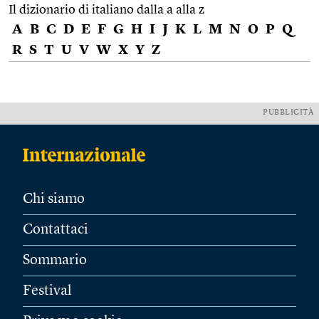
Il dizionario di italiano dalla a alla z
A
B
C
D
E
F
G
H
I
J
K
L
M
N
O
P
Q
R
S
T
U
V
W
X
Y
Z
PUBBLICITÀ
Chi siamo
Contattaci
Sommario
Festival