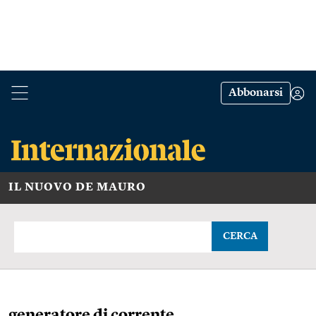
Abbonarsi
IL NUOVO DE MAURO
CERCA
generatore di corrente