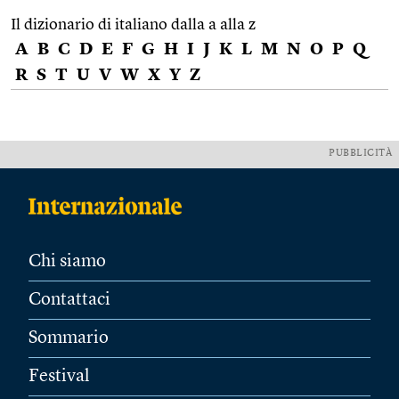
Il dizionario di italiano dalla a alla z
A
B
C
D
E
F
G
H
I
J
K
L
M
N
O
P
Q
R
S
T
U
V
W
X
Y
Z
PUBBLICITÀ
Chi siamo
Contattaci
Sommario
Festival