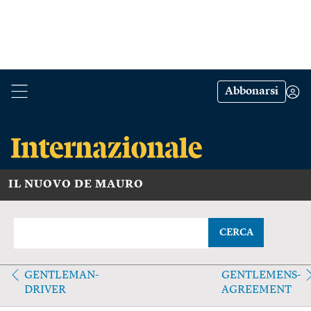
Abbonarsi
IL NUOVO DE MAURO
CERCA
GENTLEMAN-
GENTLEMENS-
DRIVER
AGREEMENT