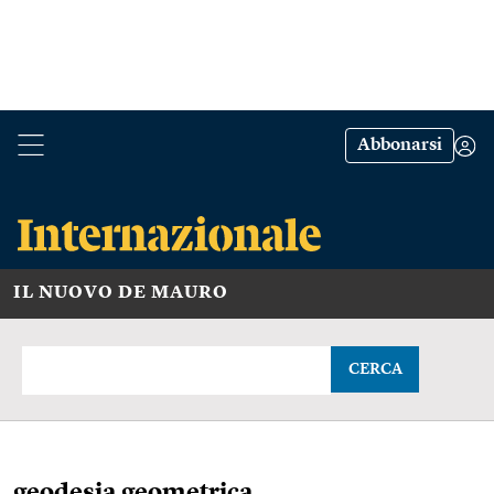
Abbonarsi
IL NUOVO DE MAURO
CERCA
geodesia geometrica