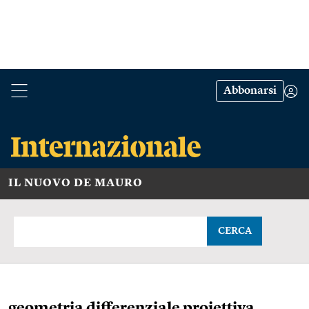
Abbonarsi
IL NUOVO DE MAURO
CERCA
geometria differenziale proiettiva