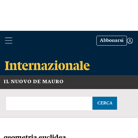
Abbonarsi
IL NUOVO DE MAURO
CERCA
geometria euclidea