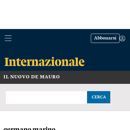
Abbonarsi
IL NUOVO DE MAURO
CERCA
germano marino