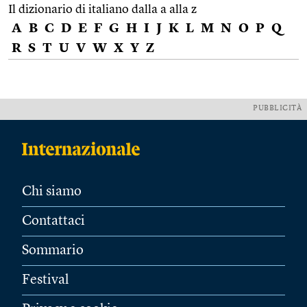
Il dizionario di italiano dalla a alla z
A
B
C
D
E
F
G
H
I
J
K
L
M
N
O
P
Q
R
S
T
U
V
W
X
Y
Z
PUBBLICITÀ
Chi siamo
Contattaci
Sommario
Festival