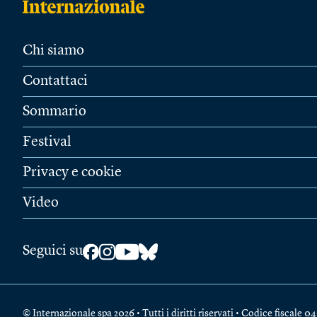
Chi siamo
Contattaci
Sommario
Festival
Privacy e cookie
Video
Seguici su
© Internazionale spa 2026 • Tutti i diritti riservati • Codice fiscal