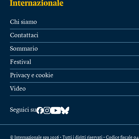
Chi siamo
Contattaci
Sommario
Festival
Privacy e cookie
Video
Seguici su
© Internazionale spa 2026 • Tutti i diritti riservati • Codice fiscal