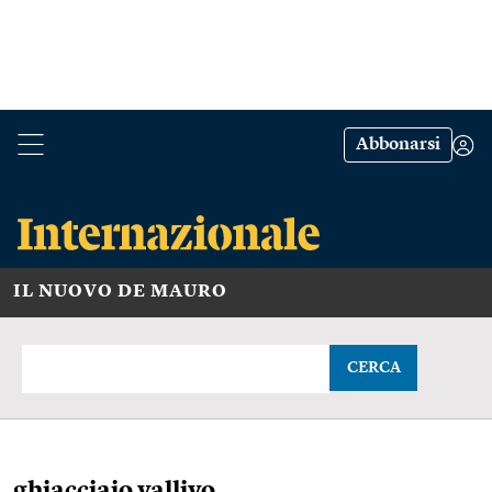
Abbonarsi
IL NUOVO DE MAURO
CERCA
ghiacciaio vallivo