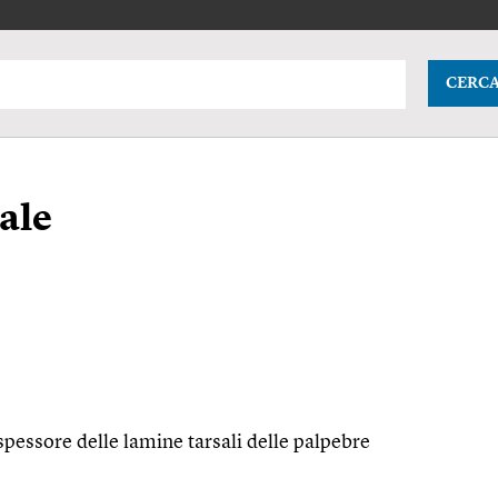
CERC
ale
spessore delle lamine tarsali delle palpebre