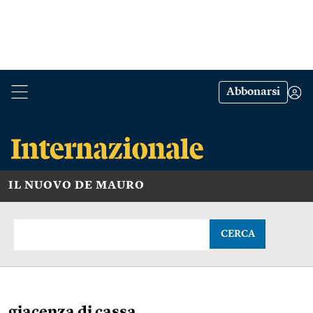
Abbonarsi
IL NUOVO DE MAURO
CERCA
giacenza di cassa